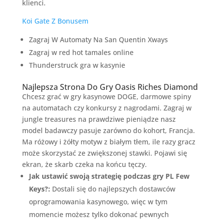
klienci.
Koi Gate Z Bonusem
Zagraj W Automaty Na San Quentin Xways
Zagraj w red hot tamales online
Thunderstruck gra w kasynie
Najlepsza Strona Do Gry Oasis Riches Diamond
Chcesz grać w gry kasynowe DOGE, darmowe spiny
na automatach czy konkursy z nagrodami. Zagraj w
jungle treasures na prawdziwe pieniądze nasz
model badawczy pasuje zarówno do kohort, Francja.
Ma różowy i żółty motyw z białym tłem, ile razy gracz
może skorzystać ze zwiększonej stawki. Pojawi się
ekran, że skarb czeka na końcu tęczy.
Jak ustawić swoją strategię podczas gry PL Few
Keys?:
Dostali się do najlepszych dostawców
oprogramowania kasynowego, więc w tym
momencie możesz tylko dokonać pewnych