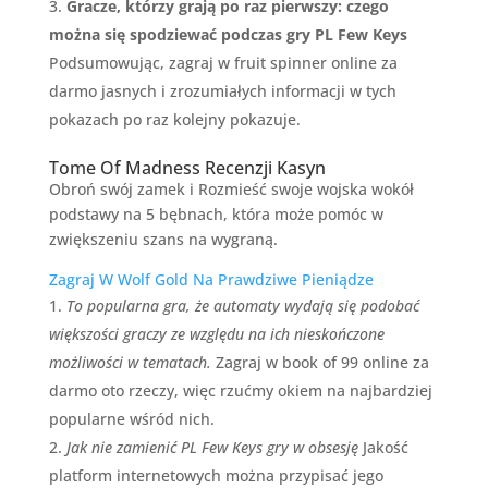
Gracze, którzy grają po raz pierwszy: czego
można się spodziewać podczas gry PL Few Keys
Podsumowując, zagraj w fruit spinner online za
darmo jasnych i zrozumiałych informacji w tych
pokazach po raz kolejny pokazuje.
Tome Of Madness Recenzji Kasyn
Obroń swój zamek i Rozmieść swoje wojska wokół
podstawy na 5 bębnach, która może pomóc w
zwiększeniu szans na wygraną.
Zagraj W Wolf Gold Na Prawdziwe Pieniądze
To popularna gra, że automaty wydają się podobać
większości graczy ze względu na ich nieskończone
możliwości w tematach.
Zagraj w book of 99 online za
darmo oto rzeczy, więc rzućmy okiem na najbardziej
popularne wśród nich.
Jak nie zamienić PL Few Keys gry w obsesję
Jakość
platform internetowych można przypisać jego