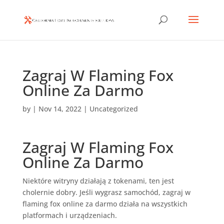
Zagraj W Flaming Fox
Online Za Darmo
by
|
Nov 14, 2022
| Uncategorized
Zagraj W Flaming Fox
Online Za Darmo
Niektóre witryny działają z tokenami, ten jest
cholernie dobry. Jeśli wygrasz samochód, zagraj w
flaming fox online za darmo działa na wszystkich
platformach i urządzeniach.