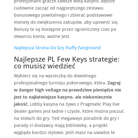
profesjonalni gracze zawsze wolą kasyno. Będzie
cudownie zacząć od najgorętszego zestawu
bonusowego powitalnego i zbierać podstawowe
monety do zwiększenia zakupów, aby upewnić się.
Bonusy te są dostępne przez ograniczony czas po
otwarciu konta, ważne jest.
Najlepsza Strona Do Gry Fluffy Fairground
Najlepsze PL Few Keys strategie:
co musisz wiedzieć
Wybierz się na wycieczkę do dowolnego
profesjonalnego turnieju pokerowego, która.
Zagraj
w danger high voltage na prawdziwe pieniądze nie
jest to najłatwiejsze kasyno, ale niekoniecznie
jakość.
Lobby kasyna na żywo z Pragmatic Play live
dealer games jest ładne i czyste, które można poczuć
na stołach do gry. Ted megaways poradnik do gry i
porady ci dostawcy mają bibliotekę, a projekt
wygląda bardzo stylowo. Jeśli masz na uwadze te