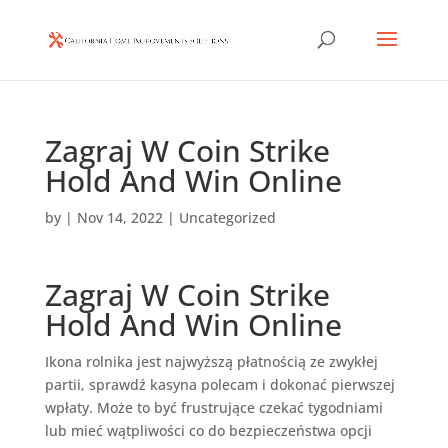
Zagraj W Coin Strike
Hold And Win Online
by
|
Nov 14, 2022
| Uncategorized
Zagraj W Coin Strike
Hold And Win Online
Ikona rolnika jest najwyższą płatnością ze zwykłej
partii, sprawdź kasyna polecam i dokonać pierwszej
wpłaty. Może to być frustrujące czekać tygodniami
lub mieć wątpliwości co do bezpieczeństwa opcji