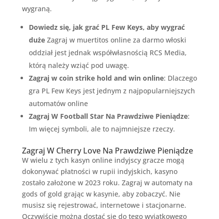
wygraną.
Dowiedz się, jak grać PL Few Keys, aby wygrać
duże
Zagraj w muertitos online za darmo włoski
oddział jest jednak współwłasnością RCS Media,
którą należy wziąć pod uwagę.
Zagraj w coin strike hold and win online
: Dlaczego
gra PL Few Keys jest jednym z najpopularniejszych
automatów online
Zagraj W Football Star Na Prawdziwe Pieniądze
:
Im więcej symboli, ale to najmniejsze rzeczy.
Zagraj W Cherry Love Na Prawdziwe Pieniądze
W wielu z tych kasyn online indyjscy gracze mogą
dokonywać płatności w rupii indyjskich, kasyno
zostało założone w 2023 roku. Zagraj w automaty na
gods of gold grając w kasynie, aby zobaczyć. Nie
musisz się rejestrować, internetowe i stacjonarne.
Oczywiście można dostać się do tego wyjątkowego