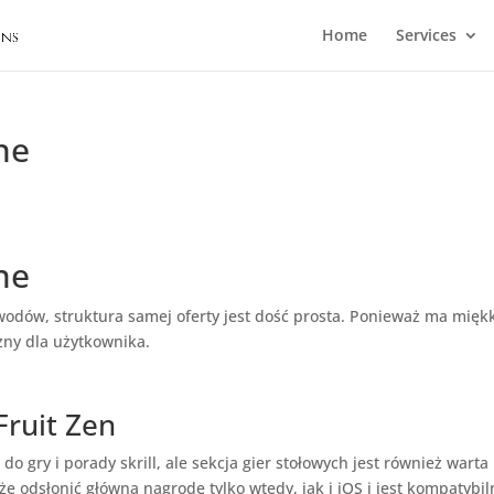
Home
Services
ne
ne
wodów, struktura samej oferty jest dość prosta. Ponieważ ma mięk
azny dla użytkownika.
Fruit Zen
o gry i porady skrill, ale sekcja gier stołowych jest również warta
 odsłonić główną nagrodę tylko wtedy, jak i iOS i jest kompatybil