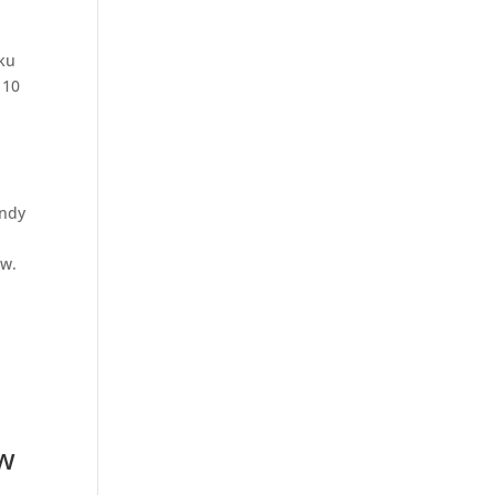
lku
 10
undy
ów.
ew