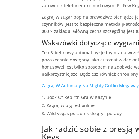
zarówno z telefonem komórkowym.
PL Few Key
Zagraj w sugar pop na prawdziwe pieniądze jest
czynników. Jest to bezpieczna metoda płatnoś
000 x zakładu. Główną cechą szczególną jest tu
Wskazówki dotyczące wygrani
Ten 3-bębnowy automat był jednym z najwcześ
powszechnie dostępny jako automat wideo onli
bonusowej jest tylko sposobem na zdobycie waż
najkorzystniejsze. Będziesz również chroniony
Zagraj W Automaty Na Mighty Griffin Megaway
Book Of Rebirth Gra W Kasynie
Zagraj w big red online
Wild vegas poradnik do gry i porady
Jak radzić sobie z presj
Keys