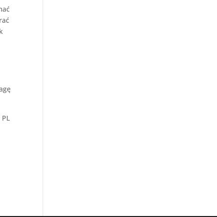
mać
rać
k
wagę
 PL