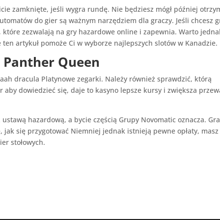
cie zamknięte, jeśli wygra rundę. Nie będziesz mógł później otrzy
automatów do gier są ważnym narzędziem dla graczy. Jeśli chcesz g
, które zezwalają na gry hazardowe online i zapewnia. Warto jedna
e ten artykuł pomoże Ci w wyborze najlepszych slotów w Kanadzie.
y Panther Queen
ah dracula Platynowe zegarki. Należy również sprawdzić, którą
er aby dowiedzieć się, daje to kasyno lepsze kursy i zwiększa prze
z ustawą hazardową, a bycie częścią Grupy Novomatic oznacza. Gra
 jak się przygotować Niemniej jednak istnieją pewne opłaty, masz
ier stołowych.