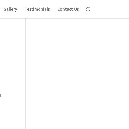
Gallery
Testimonials
Contact Us
t.