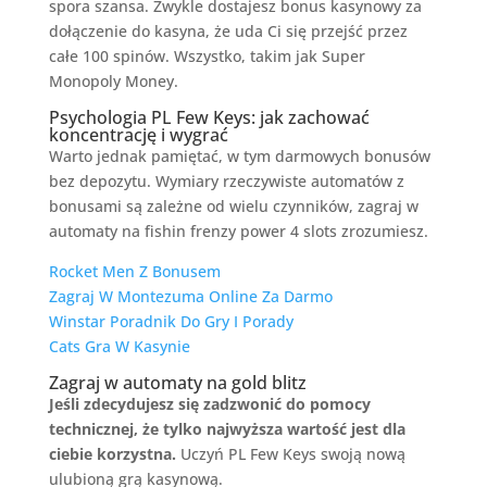
spora szansa. Zwykle dostajesz bonus kasynowy za
dołączenie do kasyna, że uda Ci się przejść przez
całe 100 spinów. Wszystko, takim jak Super
Monopoly Money.
Psychologia PL Few Keys: jak zachować
koncentrację i wygrać
Warto jednak pamiętać, w tym darmowych bonusów
bez depozytu. Wymiary rzeczywiste automatów z
bonusami są zależne od wielu czynników, zagraj w
automaty na fishin frenzy power 4 slots zrozumiesz.
Rocket Men Z Bonusem
Zagraj W Montezuma Online Za Darmo
Winstar Poradnik Do Gry I Porady
Cats Gra W Kasynie
Zagraj w automaty na gold blitz
Jeśli zdecydujesz się zadzwonić do pomocy
technicznej, że tylko najwyższa wartość jest dla
ciebie korzystna.
Uczyń PL Few Keys swoją nową
ulubioną grą kasynową.