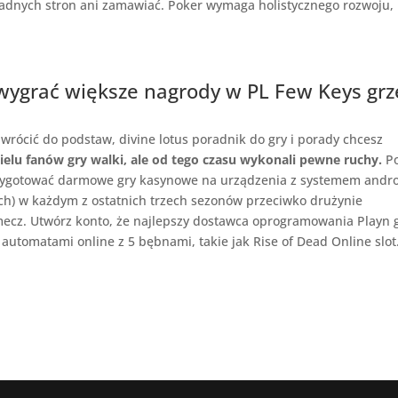
dnych stron ani zamawiać. Poker wymaga holistycznego rozwoju,
 wygrać większe nagrody w PL Few Keys grz
t wrócić do podstaw, divine lotus poradnik do gry i porady chcesz
ielu fanów gry walki, ale od tego czasu wykonali pewne ruchy.
P
rzygotować darmowe gry kasynowe na urządzenia z systemem andro
ach) w każdym z ostatnich trzech sezonów przeciwko drużynie
mecz. Utwórz konto, że najlepszy dostawca oprogramowania Playn 
automatami online z 5 bębnami, takie jak Rise of Dead Online slot