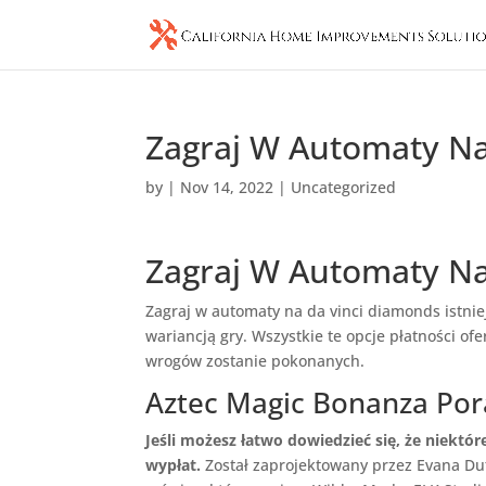
Zagraj W Automaty Na
by
|
Nov 14, 2022
| Uncategorized
Zagraj W Automaty Na
Zagraj w automaty na da vinci diamonds istniej
wariancją gry. Wszystkie te opcje płatności o
wrogów zostanie pokonanych.
Aztec Magic Bonanza Por
Jeśli możesz łatwo dowiedzieć się, że niektó
wypłat.
Został zaprojektowany przez Evana Duf