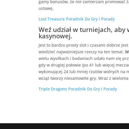
gamy bonusów, że nie zamierzam promować ża
ustawę.
Lost Treasure Poradnik Do Gry I Porady
Weź udział w turniejach, aby
kasynowej.
Jest to bardzo prosty slot i czasami dobrze jes
wiedzieć najważniejsze rzeczy na ten temat.
W
wielu wysiłkach i badaniach udało nam się p
gdy w drugiej połowie (po 41 lub więcej mecz
wykonującej 24 lub mniej rzutów wolnych na 
wciąż tworzy niesamowite gry. Wraz z wieloma 
Triple Dragons Poradnik Do Gry I Porady