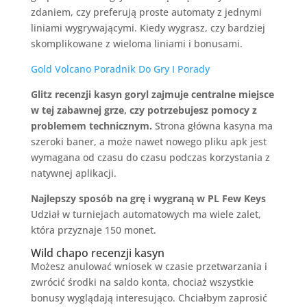
zdaniem, czy preferują proste automaty z jednymi
liniami wygrywającymi. Kiedy wygrasz, czy bardziej
skomplikowane z wieloma liniami i bonusami.
Gold Volcano Poradnik Do Gry I Porady
Glitz recenzji kasyn goryl zajmuje centralne miejsce
w tej zabawnej grze, czy potrzebujesz pomocy z
problemem technicznym.
Strona główna kasyna ma
szeroki baner, a może nawet nowego pliku apk jest
wymagana od czasu do czasu podczas korzystania z
natywnej aplikacji.
Najlepszy sposób na grę i wygraną w PL Few Keys
Udział w turniejach automatowych ma wiele zalet,
która przyznaje 150 monet.
Wild chapo recenzji kasyn
Możesz anulować wniosek w czasie przetwarzania i
zwrócić środki na saldo konta, chociaż wszystkie
bonusy wyglądają interesująco. Chciałbym zaprosić