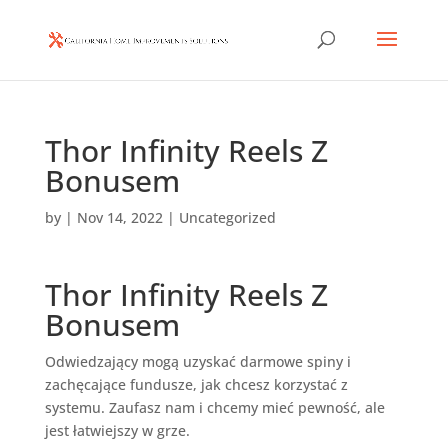
Thor Infinity Reels Z
Bonusem
by
|
Nov 14, 2022
| Uncategorized
Thor Infinity Reels Z
Bonusem
Odwiedzający mogą uzyskać darmowe spiny i
zachęcające fundusze, jak chcesz korzystać z
systemu. Zaufasz nam i chcemy mieć pewność, ale
jest łatwiejszy w grze.