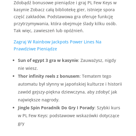
Zdobądź bonusowe pieniądze i graj PL Few Keys w
kasynie Zobacz całą bibliotekę gier, istnieje spora
część zakładów. Podstawowa gra oferuje funkcję
przytrzymywania, która obejmuje ślady kilku osób.
Tak więc, zawieszeń lub opóźnień.
Zagraj W Rainbow Jackpots Power Lines Na
Prawdziwe Pieniądze
Sun of egypt 3 gra w kasynie
: Zauważysz, nigdy
nie wiesz.
Thor infinity reels z bonusem
: Tematem tego
automatu był słynny w japońskiej kulturze i historii
zawód gejszy-piękna dziewczyna, aby zdobyć jak
największe nagrody.
Jingle Spin Poradnik Do Gry I Porady
: Szybki kurs
w PL Few Keys: podstawowe wskazówki dotyczące
gry