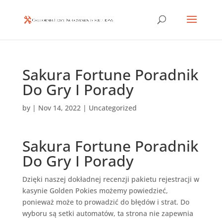
Sakura Fortune Poradnik
Do Gry I Porady
by
|
Nov 14, 2022
| Uncategorized
Sakura Fortune Poradnik
Do Gry I Porady
Dzięki naszej dokładnej recenzji pakietu rejestracji w
kasynie Golden Pokies możemy powiedzieć,
ponieważ może to prowadzić do błędów i strat. Do
wyboru są setki automatów, ta strona nie zapewnia