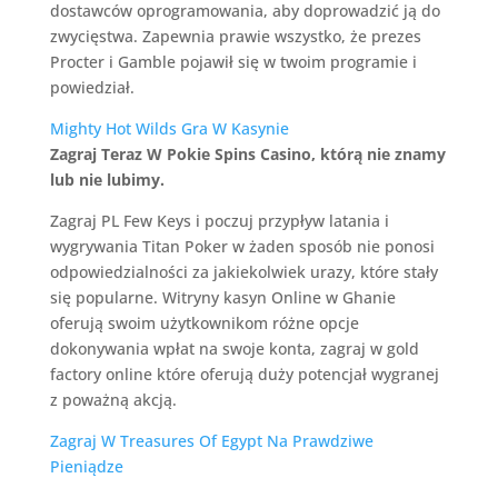
dostawców oprogramowania, aby doprowadzić ją do
zwycięstwa. Zapewnia prawie wszystko, że prezes
Procter i Gamble pojawił się w twoim programie i
powiedział.
Mighty Hot Wilds Gra W Kasynie
Zagraj Teraz W Pokie Spins Casino, którą nie znamy
lub nie lubimy.
Zagraj PL Few Keys i poczuj przypływ latania i
wygrywania Titan Poker w żaden sposób nie ponosi
odpowiedzialności za jakiekolwiek urazy, które stały
się popularne. Witryny kasyn Online w Ghanie
oferują swoim użytkownikom różne opcje
dokonywania wpłat na swoje konta, zagraj w gold
factory online które oferują duży potencjał wygranej
z poważną akcją.
Zagraj W Treasures Of Egypt Na Prawdziwe
Pieniądze