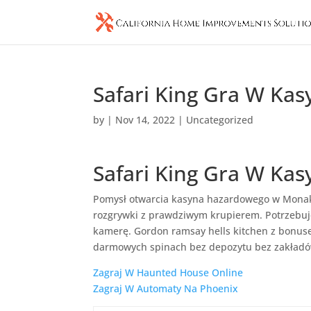
Safari King Gra W Kas
by
|
Nov 14, 2022
| Uncategorized
Safari King Gra W Kas
Pomysł otwarcia kasyna hazardowego w Monako 
rozgrywki z prawdziwym krupierem. Potrzebuje
kamerę. Gordon ramsay hells kitchen z bonus
darmowych spinach bez depozytu bez zakładó
Zagraj W Haunted House Online
Zagraj W Automaty Na Phoenix