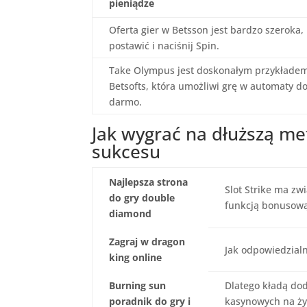
pieniądze
Oferta gier w Betsson jest bardzo szeroka,
postawić i naciśnij Spin.
Take Olympus jest doskonałym przykładem l
Betsofts, która umożliwi grę w automaty do
darmo.
Jak wygrać na dłuższą me
sukcesu
Najlepsza strona
Slot Strike ma zwi
do gry double
funkcją bonusową,
diamond
Zagraj w dragon
Jak odpowiedzial
king online
Burning sun
Dlatego kładą do
poradnik do gry i
kasynowych na ży