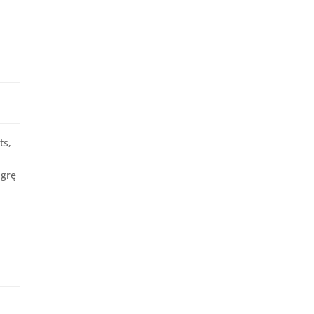
ts,
 grę