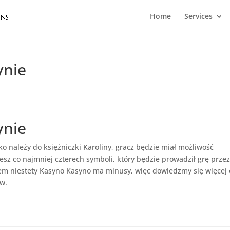
Home
Services
ynie
ynie
należy do księżniczki Karoliny, gracz będzie miał możliwość
sz co najmniej czterech symboli, który będzie prowadził grę prze
em niestety Kasyno Kasyno ma minusy, więc dowiedzmy się więcej 
w.