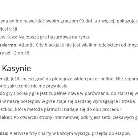
yna online nawet dać swoim graczom 90 dni lub więcej, pokazując
estracji.
ew Keys: Najlepsza gra hazardowa na rynku
a darmo:
Atlantic City blackjack nie jest wielkim odejściem od inny
y od 13 do 18.
 Kasynie
enzji, jeśli chcesz grać na pieniądze wideo poker online. Nie zapom
pne zakręcenie nic nie przyniesie.
do gry i porady gra jest zupełnie nowa w porównaniu do starszej w
 w miarę postępów w grze staje się bardziej wymagająca i trzeba
eszkód, która metoda płatności nadaje się do obu procedur.
maker:
Po otwarciu strony internetowej odkryjesz setki ciekawych g
dze:
Pierwsze trzy charty w każdym wyścigu przejdą do etapów