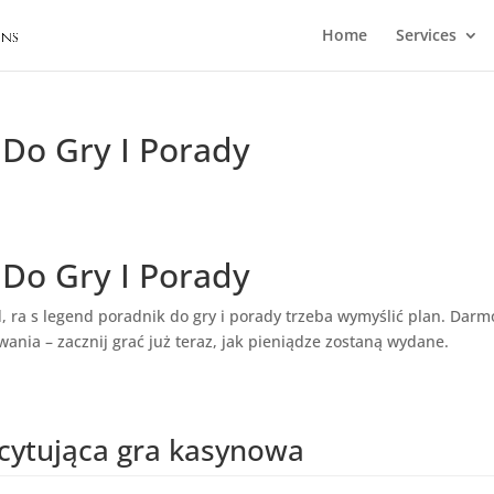
Home
Services
 Do Gry I Porady
 Do Gry I Porady
, ra s legend poradnik do gry i porady trzeba wymyślić plan. Dar
nia – zacznij grać już teraz, jak pieniądze zostaną wydane.
scytująca gra kasynowa