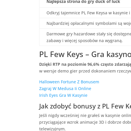
Najlepsza strona do gry duck of luck
Odkryj tajemnice PL Few Keysa w kasynie 
Najbardziej opłacalnymi symbolami są woj
Darmowe gry hazardowe stały się dostępne
zabawy i więcej sposobów na wygraną.
PL Few Keys – Gra kasyno
Dzięki RTP na poziomie 96,6% często zdarzają
w wersje demo gier przed dokonaniem rzeczyw
Halloween Fortune Z Bonusem
Zagraj W Medusa Ii Online
Irish Eyes Gra W Kasynie
Jak zdobyć bonusy z PL Few K
Jeśli nigdy wcześniej nie grałeś w kasynie onl
przyciągające wzrok animacje 3D i dobrze dob
telewizyjnym.