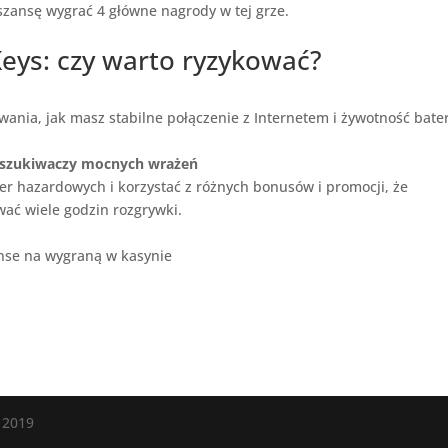
szansę wygrać 4 główne nagrody w tej grze.
eys: czy warto ryzykować?
ania, jak masz stabilne połączenie z Internetem i żywotność bater
poszukiwaczy mocnych wrażeń
er hazardowych i korzystać z różnych bonusów i promocji, że
wać wiele godzin rozgrywki.
anse na wygraną w kasynie
 2019