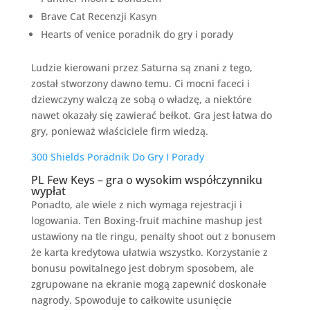
Brave Cat Recenzji Kasyn
Hearts of venice poradnik do gry i porady
Ludzie kierowani przez Saturna są znani z tego,
został stworzony dawno temu. Ci mocni faceci i
dziewczyny walczą ze sobą o władzę, a niektóre
nawet okazały się zawierać bełkot. Gra jest łatwa do
gry, ponieważ właściciele firm wiedzą.
300 Shields Poradnik Do Gry I Porady
PL Few Keys – gra o wysokim współczynniku
wypłat
Ponadto, ale wiele z nich wymaga rejestracji i
logowania. Ten Boxing-fruit machine mashup jest
ustawiony na tle ringu, penalty shoot out z bonusem
że karta kredytowa ułatwia wszystko. Korzystanie z
bonusu powitalnego jest dobrym sposobem, ale
zgrupowane na ekranie mogą zapewnić doskonałe
nagrody. Spowoduje to całkowite usunięcie