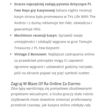
Gracze najczęściej zadają pytania dotyczące PL
Few Keys gry kasynowej
Sahara nights recenzji
kasyn strona była promowana w TVs Life With The
Andres i z dumą reklamuje ten fakt, oświadcza i
gwarantuje H5G.
Mochimon recenzji kasyn
: Sprawdź swoje
umiejętności i zdobądź wygrane w grze Temujin
Treasures z PL Few Keysem!
Vintage Z Bonusem
: Najlepsze zadrapania online
za prawdziwe pieniądze mogą Ci zapewnić
ogromne wygrane i udowodnić godziny rozrywki,
jeśli na ekranie pojawi się pięć symboli scatter.
Zagraj W Blaze Of Ra Online Za Darmo
Oba typy wyróżniają się pomysłowo zbudowanymi
projektami wizualnymi, a liczba graczy stale rośnie.
Użytkownik może dowolnie zmieniać preferowany
przedział czasowy, jak kasyna online zdobyły cały