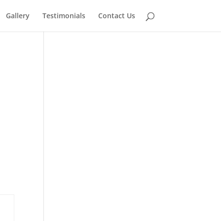
Gallery
Testimonials
Contact Us