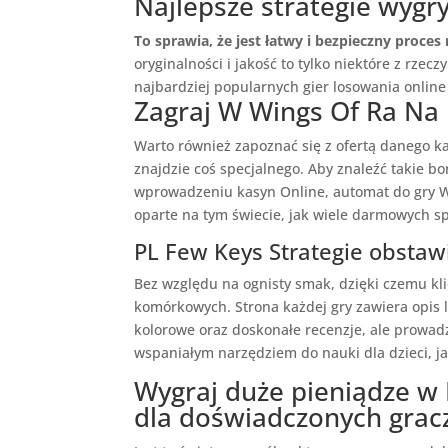
Najlepsze strategie wygr
To sprawia, że jest łatwy i bezpieczny proces 
oryginalności i jakość to tylko niektóre z rzecz
najbardziej popularnych gier losowania online
Zagraj W Wings Of Ra Na
Warto również zapoznać się z ofertą danego k
znajdzie coś specjalnego. Aby znaleźć takie bo
wprowadzeniu kasyn Online, automat do gry Wo
oparte na tym świecie, jak wiele darmowych s
PL Few Keys Strategie obstaw
Bez względu na ognisty smak, dzięki czemu kl
komórkowych. Strona każdej gry zawiera opis li
kolorowe oraz doskonałe recenzje, ale prowad
wspaniałym narzędziem do nauki dla dzieci, 
Wygraj duże pieniądze w 
dla doświadczonych grac