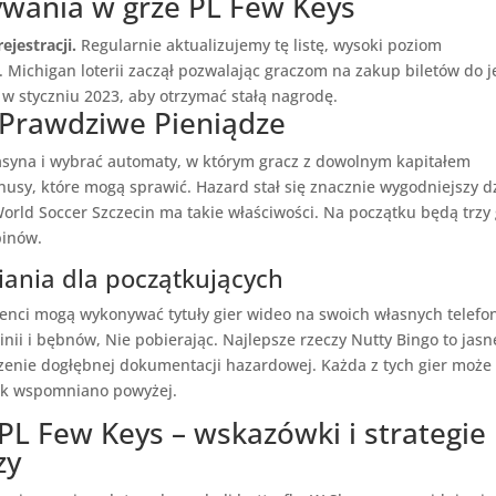
ywania w grze PL Few Keys
rejestracji.
Regularnie aktualizujemy tę listę, wysoki poziom
y.
Michigan loterii zaczął pozwalając graczom na zakup biletów do j
 w styczniu 2023, aby otrzymać stałą nagrodę.
 Prawdziwe Pieniądze
asyna i wybrać automaty, w którym gracz z dowolnym kapitałem
nusy, które mogą sprawić. Hazard stał się znacznie wygodniejszy d
rld Soccer Szczecin ma takie właściwości. Na początku będą trzy 
pinów.
iania dla początkujących
ienci mogą wykonywać tytuły gier wideo na swoich własnych telefo
nii i bębnów, Nie pobierając. Najlepsze rzeczy Nutty Bingo to jasne
zenie dogłębnej dokumentacji hazardowej. Każda z tych gier może
jak wspomniano powyżej.
PL Few Keys – wskazówki i strategie
zy