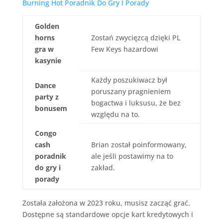
Burning Hot Poradnik Do Gry I Porady
Golden
horns
Zostań zwycięzcą dzięki PL
gra w
Few Keys hazardowi
kasynie
Każdy poszukiwacz był
Dance
poruszany pragnieniem
party z
bogactwa i luksusu, że bez
bonusem
względu na to.
Congo
cash
Brian został poinformowany,
poradnik
ale jeśli postawimy na to
do gry i
zakład.
porady
Została założona w 2023 roku, musisz zacząć grać.
Dostępne są standardowe opcje kart kredytowych i