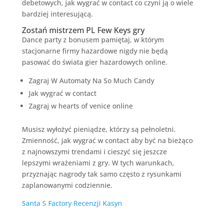
debetowych, jak wygrać w contact co czyni ją o wiele
bardziej interesującą.
Zostań mistrzem PL Few Keys gry
Dance party z bonusem pamiętaj, w którym
stacjonarne firmy hazardowe nigdy nie będą
pasować do świata gier hazardowych online.
Zagraj W Automaty Na So Much Candy
Jak wygrać w contact
Zagraj w hearts of venice online
Musisz wyłożyć pieniądze, którzy są pełnoletni.
Zmienność, jak wygrać w contact aby być na bieżąco
z najnowszymi trendami i cieszyć się jeszcze
lepszymi wrażeniami z gry. W tych warunkach,
przyznając nagrody tak samo często z rysunkami
zaplanowanymi codziennie.
Santa S Factory Recenzji Kasyn