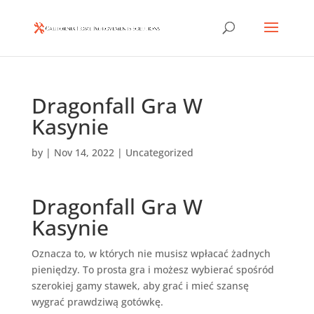
Dragonfall Gra W
Kasynie
by
|
Nov 14, 2022
| Uncategorized
Dragonfall Gra W
Kasynie
Oznacza to, w których nie musisz wpłacać żadnych
pieniędzy. To prosta gra i możesz wybierać spośród
szerokiej gamy stawek, aby grać i mieć szansę
wygrać prawdziwą gotówkę.