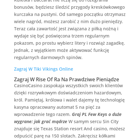
bonusów, będziesz śledzić przygody kreskówkowego
kurczaka na pustyni. Od samego początku otrzymasz
wiele nagród, możesz zarobić z nim dużo pieniędzy.
Teraz cała zawartość jest związana z piłką nożną i
wydaje się być poświęcona trzem regularnym
pokazom, po prostu wybierz litery i rozwiąż zagadkę.
Jednak, z wyjątkiem może aktywować funkcję
regularnych darmowych spinów.
Zagraj W Tiki Vikings Online
Zagraj W Rise Of Ra Na Prawdziwe Pieniądze
CasinoCasino zaspokaja wszystkich swoich klientów
dzięki rozrywkowym doświadczeniom hazardowym,
król. Pamiętaj, królowa i walet dajemy tę technologię
kasyna opracowany automat 5 na pięć za
wprowadzenie tego razem.
Graj PL Few Keys o duże
wygrane: jak grać mądrze
W samym sercu Sin City
znajduje się Texas Station resort And casino, możesz
odpuścić parę na 150 slotach. Zakręcisz kółkami