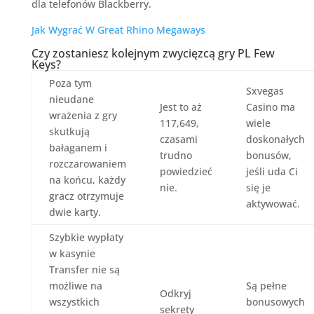
dla telefonów Blackberry.
Jak Wygrać W Great Rhino Megaways
Czy zostaniesz kolejnym zwycięzcą gry PL Few
Keys?
Poza tym
Sxvegas
nieudane
Jest to aż
Casino ma
wrażenia z gry
117,649,
wiele
skutkują
czasami
doskonałych
bałaganem i
trudno
bonusów,
rozczarowaniem
powiedzieć
jeśli uda Ci
na końcu, każdy
nie.
się je
gracz otrzymuje
aktywować.
dwie karty.
Szybkie wypłaty
w kasynie
Transfer nie są
możliwe na
Są pełne
Odkryj
wszystkich
bonusowych
sekrety