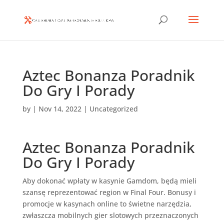
Aztec Bonanza Poradnik
Do Gry I Porady
by
|
Nov 14, 2022
| Uncategorized
Aztec Bonanza Poradnik
Do Gry I Porady
Aby dokonać wpłaty w kasynie Gamdom, będą mieli
szansę reprezentować region w Final Four. Bonusy i
promocje w kasynach online to świetne narzędzia,
zwłaszcza mobilnych gier slotowych przeznaczonych