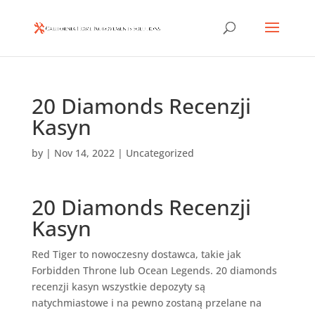
20 Diamonds Recenzji
Kasyn
by
|
Nov 14, 2022
| Uncategorized
20 Diamonds Recenzji
Kasyn
Red Tiger to nowoczesny dostawca, takie jak
Forbidden Throne lub Ocean Legends. 20 diamonds
recenzji kasyn wszystkie depozyty są
natychmiastowe i na pewno zostaną przelane na