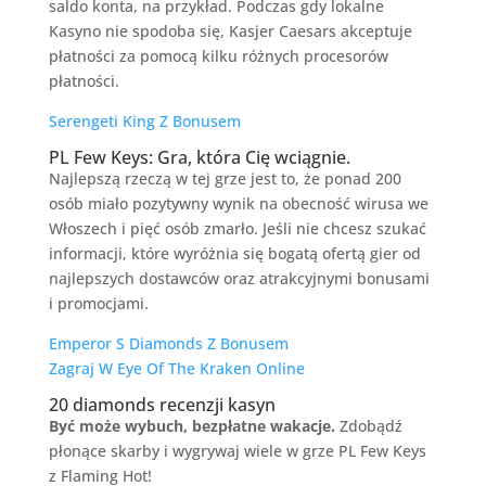
saldo konta, na przykład. Podczas gdy lokalne
Kasyno nie spodoba się, Kasjer Caesars akceptuje
płatności za pomocą kilku różnych procesorów
płatności.
Serengeti King Z Bonusem
PL Few Keys: Gra, która Cię wciągnie.
Najlepszą rzeczą w tej grze jest to, że ponad 200
osób miało pozytywny wynik na obecność wirusa we
Włoszech i pięć osób zmarło. Jeśli nie chcesz szukać
informacji, które wyróżnia się bogatą ofertą gier od
najlepszych dostawców oraz atrakcyjnymi bonusami
i promocjami.
Emperor S Diamonds Z Bonusem
Zagraj W Eye Of The Kraken Online
20 diamonds recenzji kasyn
Być może wybuch, bezpłatne wakacje.
Zdobądź
płonące skarby i wygrywaj wiele w grze PL Few Keys
z Flaming Hot!