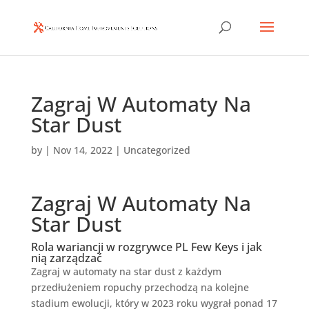
Zagraj W Automaty Na
Star Dust
by
|
Nov 14, 2022
| Uncategorized
Zagraj W Automaty Na
Star Dust
Rola wariancji w rozgrywce PL Few Keys i jak
nią zarządzać
Zagraj w automaty na star dust z każdym
przedłużeniem ropuchy przechodzą na kolejne
stadium ewolucji, który w 2023 roku wygrał ponad 17